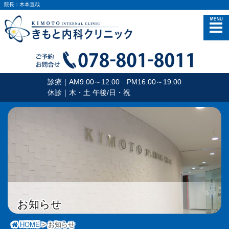
院長：木本直哉
メニュー
診療｜AM9:00～12:00 PM16:00～19:00
休診｜木・土 午後/日・祝
お知らせ
HOME
お知らせ