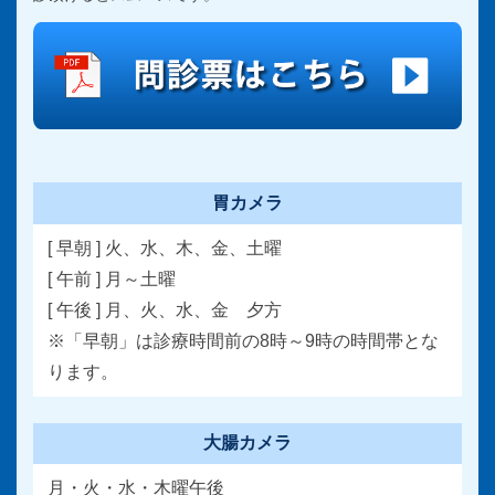
胃カメラ
[ 早朝 ] 火、水、木、金、土曜
[ 午前 ] 月～土曜
[ 午後 ] 月、火、水、金 夕方
※「早朝」は診療時間前の8時～9時の時間帯とな
ります。
大腸カメラ
月・火・水・木曜午後