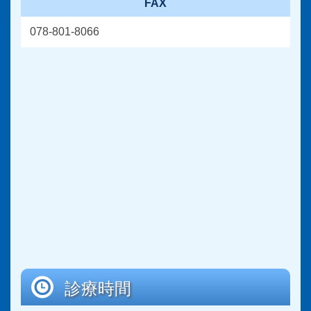
FAX
078-801-8066
診療時間