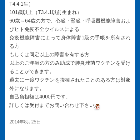
T4.4.1生）
101歳以上（T3.4.1以前生まれ）
60歳～64歳の方で、心臓・腎臓・呼吸器機能障害およ
びヒト免疫不全ウイルスによる
免疫機能障害によって身体障害1級の手帳を所有され
る方
もしくは同定以上の障害を有する方
以上のご年齢の方のみ助成で肺炎球菌ワクチンを受け
ることができます。
過去に一度ワクチンを接種されたことのある方は対象
外になります。
自己負担額は4000円です。
詳しくは受付までお問い合わせ下さい
2014年8月25日