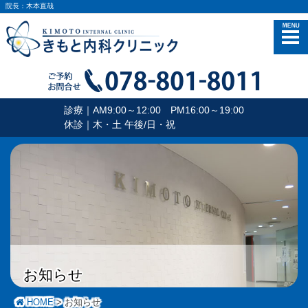
院長：木本直哉
メニュー
診療｜AM9:00～12:00 PM16:00～19:00
休診｜木・土 午後/日・祝
お知らせ
HOME
お知らせ