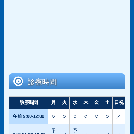
診療時間
診療時間
月
火
水
木
金
土
日祝
○
○
○
○
○
○
午前 9:00-12:00
／
予
予