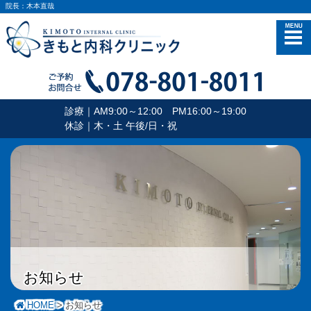
院長：木本直哉
メニュー
診療｜AM9:00～12:00 PM16:00～19:00
休診｜木・土 午後/日・祝
お知らせ
HOME
お知らせ