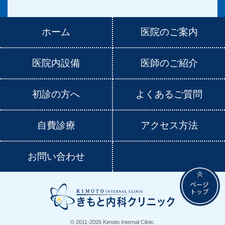
ホーム
医院のご案内
医院内設備
医師のご紹介
初診の方へ
よくあるご質問
自費診療
アクセス方法
お問い合わせ
© 2011-
2026 Kimoto Internal Clinic.